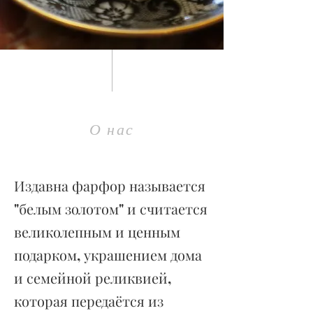
О нас
Издавна фарфор называется
"белым золотом" и считается
великолепным и ценным
подарком, украшением дома
и семейной реликвией,
которая передаётся из